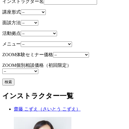
インストラクター名
講座形式
面談方法
活動拠点
メニュー
ZOOM体験セミナー価格
ZOOM個別相談価格（初回限定）
インストラクター一覧
齋藤 こずえ
（さいとう こずえ）