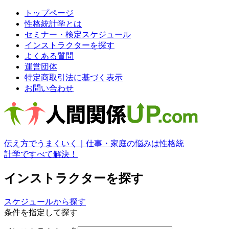
トップページ
性格統計学とは
セミナー・検定スケジュール
インストラクターを探す
よくある質問
運営団体
特定商取引法に基づく表示
お問い合わせ
伝え方でうまくいく｜仕事・家庭の悩みは性格統
計学ですべて解決！
インストラクターを探す
スケジュールから探す
条件を指定して探す