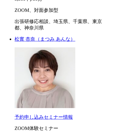
ZOOM、対面参加型
出張研修応相談、埼玉県、千葉県、東京
都、神奈川県
松實 杏奈
（まつみ あんな）
予約申し込み
セミナー情報
ZOOM体験セミナー