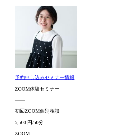
予約申し込み
セミナー情報
ZOOM体験セミナー
――
初回ZOOM個別相談
5,500 円/50分
ZOOM