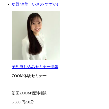
功野 涼華
（いさの すずか）
予約申し込み
セミナー情報
ZOOM体験セミナー
――
初回ZOOM個別相談
5,500 円/50分