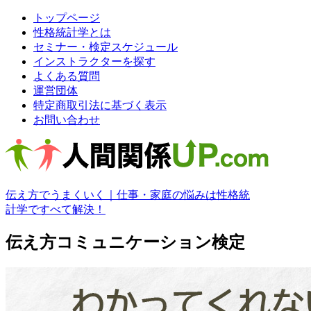
トップページ
性格統計学とは
セミナー・検定スケジュール
インストラクターを探す
よくある質問
運営団体
特定商取引法に基づく表示
お問い合わせ
伝え方でうまくいく｜仕事・家庭の悩みは性格統
計学ですべて解決！
伝え方コミュニケーション検定