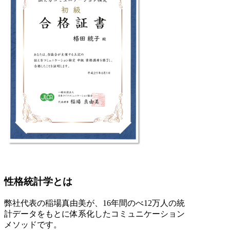
性格統計学とは
弊社代表の稲場真由美が、16年間のべ12万人の統
計データをもとに体系化したコミュニケーション
メソッドです。