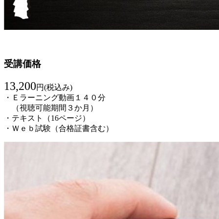
受講価格
13,200
円(税込み)
・Ｅラーニング動画１４０分
（視聴可能期間３か月）
・テキスト（16ページ）
・Ｗｅｂ試験（合格証書含む）