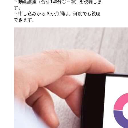
・動画講座（合計140分①～➄）を視聴しま
す。
・申し込みから３か月間は、何度でも視聴
できます。