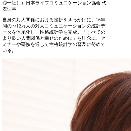
◎一社））日本ライフコミュニケーション協会 代
表理事
自身の対人関係における挫折をきっかけに、16年
間のべ12万人の対人コミュニケーションの統計デ
ータを体系化し、性格統計学を完成。「すべての
より良い人間関係と幸せのために」を理念に、セ
ミナーや研修を通して性格統計学の普及に努めて
いる。