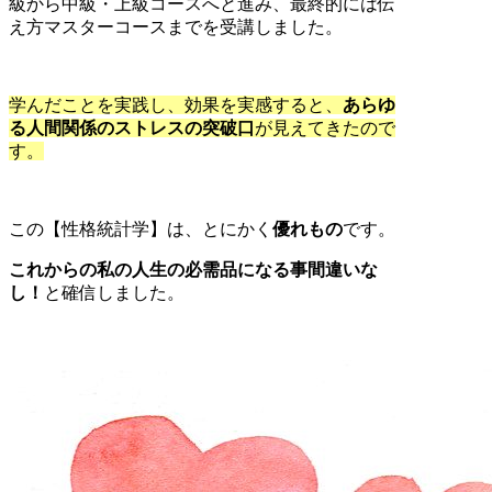
級から中級・上級コースへと進み、最終的には伝
え方マスターコースまでを受講しました。
学んだことを実践し、効果を実感すると、
あらゆ
る人間関係のストレスの突破口
が見えてきたので
す。
この【性格統計学】は、とにかく
優れもの
です。
これからの私の人生の必需品になる事間違いな
し！
と確信しました。