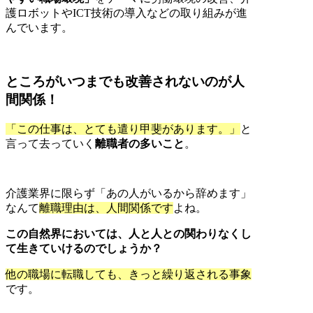
護ロボットやICT技術の導入などの取り組みが進
んでいます。
ところがいつまでも
改善されないのが人
間関係！
「この仕事は、とても遣り甲斐があります。」
と
言って去っていく
離職者の多いこと
。
介護業界に限らず「あの人がいるから辞めます」
なんて
離職理由は、人間関係です
よね。
この自然界においては、人と人との関わりなくし
て生きていけるのでしょうか？
他の職場に転職しても、きっと繰り返される事象
です。