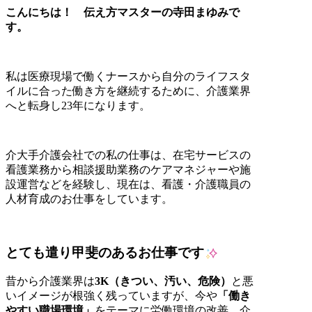
こんにちは！ 伝え方マスターの寺田まゆみで
す。
私は医療現場で働くナースから自分のライフスタ
イルに合った働き方を継続するために、介護業界
へと転身し23年になります。
介大手介護会社での私の仕事は、在宅サービスの
看護業務から相談援助業務のケアマネジャーや施
設運営などを経験し、現在は、看護・介護職員の
人材育成のお仕事をしています。
とても遣り甲斐のあるお仕事です
昔から介護業界は
3K（きつい、汚い、危険）
と悪
いイメージが根強く残っていますが、今や
「働き
やすい職場環境」
をテーマに労働環境の改善、介