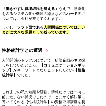
「働きやすい職場環境を整える」
うえで、効率化
を図るシステム化や機器の導入などの
ハード面
に
ついては、会社が整えてくれます。
しかし、
ソフト面である
人間関係については、い
まだに大きな課題として残っています。
性格統計学との遭遇
人間関係のトラブルについて、研修企画のネタ探
しをしていたところ、
【コミュニケーションギャ
ップ】
がキーワードとなりヒットしたのが
【性格
統計学】
でした。
これまでの私の知識や経験、情報だけでは一向に
前に進まない状況でしたので、とにかく解決策に
導いてくれる【性格統計学】の資格取得講座を初