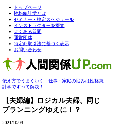
トップページ
性格統計学とは
セミナー・検定スケジュール
インストラクターを探す
よくある質問
運営団体
特定商取引法に基づく表示
お問い合わせ
伝え方でうまくいく｜仕事・家庭の悩みは性格統
計学ですべて解決！
【夫婦編】ロジカル夫婦、同じ
プランニングゆえに！？
2021/10/09