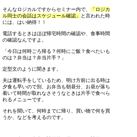
そんなロジカルですからセミナー内で、
「ロジカ
ル同士の会話はスケジュール確認」
と言われた時
には、はい納得！！
電話するときはほぼ帰宅時間の確認や、食事時間
の確認なんですよ。
「今日は何時ごろ帰る？何時にご飯？食べたいも
のは？弁当は？弁当片手？」
定型文のように聞きます。
夫は運転手をしているため、明け方前に出る時は
夕食も早いので別、お弁当も朝昼分、お昼が落ち
着いて時間が取れなさそうなときは片手で食べら
れるメニューです。
それを聞いて、何時までに帰り、買い物で何を買
うか、などを考えるのです。