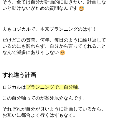
そう、全ては自分が計画的に動きたい、計画しな
いと動けないがための質問なんです
夫もロジカルで、本来プランニングのはず！
だけどこの質問、何年、毎日のように繰り返して
いるのにも関わらず、自分から言ってくれること
なんて滅多にありゃしない
すれ違う計画
ロジカルは
プランニングで、自分軸
。
この自分軸ってのが案外厄介なんです。
それぞれが自分が良いように計画しているから、
お互いに都合よく行くはずもなく。