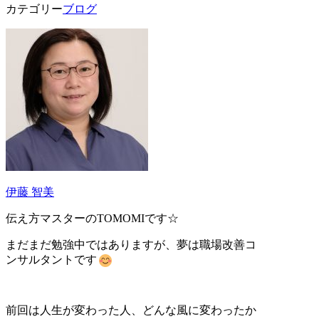
カテゴリー
ブログ
伊藤 智美
伝え方マスターの
TOMOMI
です
☆
まだまだ勉強中ではありますが、夢は職場改善コ
ンサルタントです
前回は人生が変わった人、どんな風に変わったか