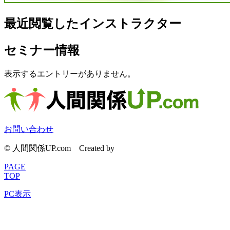
最近閲覧したインストラクター
セミナー情報
表示するエントリーがありません。
お問い合わせ
© 人間関係UP.com
Created by
CyberIntelligence
PAGE
TOP
PC表示