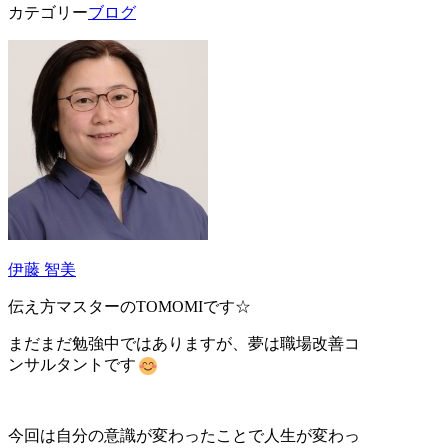
カテゴリー
ブログ
伊藤 智美
伝え方マスターの
TOMOMI
です
☆
まだまだ勉強中ではありますが、夢は職場改善コ
ンサルタントです
今回は自分の意識が変わったことで人生が変わっ