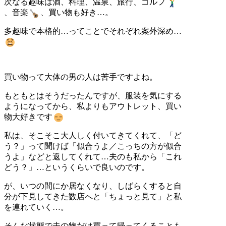
次なる趣味は酒、料理、温泉、旅行、ゴルフ
、音楽
、買い物も好き…。
多趣味で本格的…ってことでそれぞれ案外深め…
買い物って大体の男の人は苦手ですよね。
もともとはそうだったんですが、服装を気にする
ようになってから、私よりもアウトレット、買い
物大好きです
私は、そこそこ大人しく付いてきてくれて、「ど
う？」って聞けば「似合うよ／こっちの方が似合
うよ」などと返してくれて…夫のも私から「これ
どう？」…というくらいで良いのです。
が、いつの間にか居なくなり、しばらくすると自
分が下見してきた数店へと「ちょっと見て」と私
を連れていく…。
そんな状態で夫の物だけ買って帰ってくることも