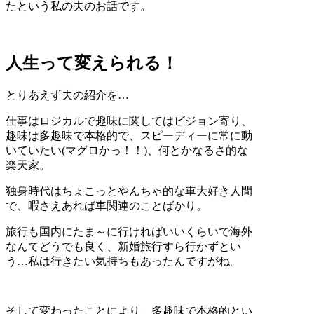
たという私の夫のお話です。
人生って変えられる！
とりあえず夫の紹介を…
仕事はロジカルで趣味に関してはビジョン寄り、
趣味は多趣味で本格的で、スピーディーに常に動
いていたい(マグロかっ！！)、何とかなるさ的な
楽天家。
独身時代はちょこっとやんちゃ的な車大好き人間
で、暇さえあれば車関連のことばかり。
旅行も国内にたま～に行ければいいくらいで海外
なんてどうでも良く、新婚旅行すら行かずとい
う…私は行きたい気持ちもあったんですがね。
そして変わったことにより、多趣味で本格的とい