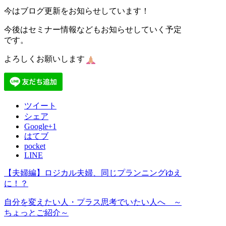
今はブログ更新をお知らせしています！
今後はセミナー情報などもお知らせしていく予定
です。
よろしくお願いします
ツイート
シェア
Google+1
はてブ
pocket
LINE
【夫婦編】ロジカル夫婦、同じプランニングゆえ
に！？
自分を変えたい人・プラス思考でいたい人へ ～
ちょっとご紹介～