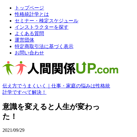
トップページ
性格統計学とは
セミナー・検定スケジュール
インストラクターを探す
よくある質問
運営団体
特定商取引法に基づく表示
お問い合わせ
伝え方でうまくいく｜仕事・家庭の悩みは性格統
計学ですべて解決！
意識を変えると人生が変わっ
た！
2021/09/29