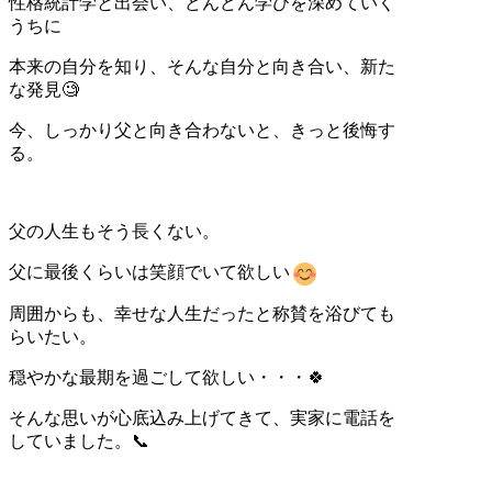
性格統計学と出会い、どんどん学びを深めていく
うちに
本来の自分を知り、そんな自分と向き合い、新た
な発見🧐
今、しっかり父と向き合わないと、きっと後悔す
る。
父の人生もそう長くない。
父に最後くらいは笑顔でいて欲しい
周囲からも、幸せな人生だったと称賛を浴びても
らいたい。
穏やかな最期を過ごして欲しい・・・🍀
そんな思いが心底込み上げてきて、実家に電話を
していました。📞