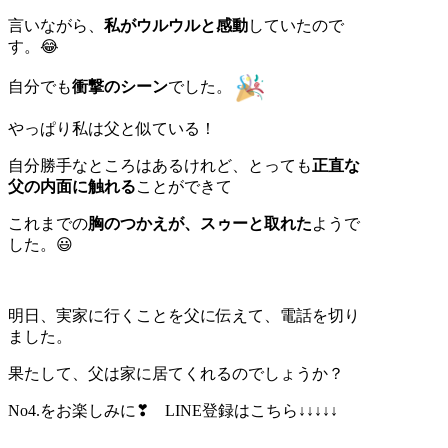
言いながら、
私がウルウルと感動
していたので
す。😂
自分でも
衝撃のシーン
でした。
やっぱり私は父と似ている！
自分勝手なところはあるけれど、とっても
正直な
父の内面に触れる
ことができて
これまでの
胸のつかえが、スゥーと取れた
ようで
した。😃
明日、実家に行くことを父に伝えて、電話を切り
ました。
果たして、父は家に居てくれるのでしょうか？
No4.をお楽しみに❣ LINE登録はこちら↓↓↓↓↓