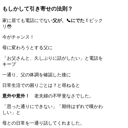
もしかして引き寄せの法則？
家に居ても電話にでない
父が、📞にでた！
ビック
リ😳
今がチャンス！
母に変わろうとする父に
「お父さんと、久しぶりに話がしたい」と電話を
キープ
一通り、父の体調を確認した後に
日常生活での困りごとは？と尋ねると
意外や意外！
老夫婦の不甲斐なさでした。
「思った通りにできない」「期待はずれで嘆かわ
しい」と
母との日常を一通り話してくれました。