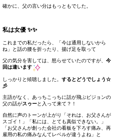
確かに、父の言い分はもっともでした。
私は女優 ✨✨
これまでの私だったら、「今は通用しないから
ね」と話の腰を折ったり、揚げ足を取って
父の気分を害しては、怒らせていたのですが、
今
回は違います
しっかりと傾聴しました。
するとどうでしょう
☆
彡
主語がなく、あっちこっちに話が飛ぶビジョンの
父の話が
スゥー
と入って来て？！
自然に声のトーンが上がり「それは、お父さんが
スゴイ！」「私には、とても真似できない。」
「お父さんが創った会社の看板を下ろす痛み、再
雇用の私の痛みなんてレベルが違うよね」と