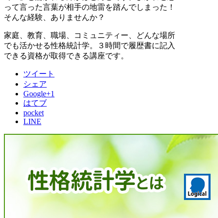
って言った言葉が相手の地雷を踏んでしまった！
そんな経験、ありませんか？
家庭、教育、職場、コミュニティー、どんな場所
でも活かせる性格統計学。３時間で履歴書に記入
できる資格が取得できる講座です。
ツイート
シェア
Google+1
はてブ
pocket
LINE