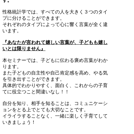
す。
性格統計学では、すべての人を大きく３つのタイ
プに分けることができます。
それぞれのタイプによって心に響く言葉が全く違
います。
『あなたが言われて嬉しい言葉が、子どもも嬉し
いとは限りません』
本セミナーでは、子どもに伝わる褒め言葉がわか
ります。
また子どもの自主性や自己肯定感を高め、やる気
を引き出すことができます。
具体的でわかりやすく、面白く、これからの子育
てに役立つこと間違いなし！！
自分を知り、相手を知ることは、コミュニケーシ
ョンをとる上でとても大切なことです。
イライラすることなく、一緒に楽しく子育てして
いきましょう！