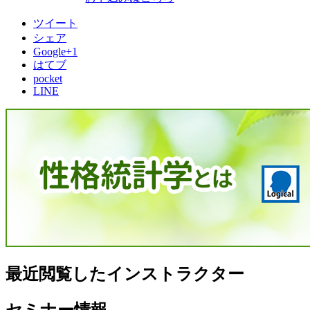
ツイート
シェア
Google+1
はてブ
pocket
LINE
最近閲覧したインストラクター