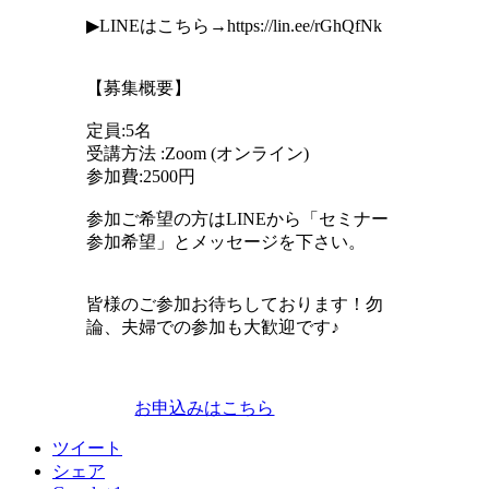
▶︎LINEはこちら→https://lin.ee/rGhQfNk
【募集概要】
定員:5名
受講方法 :Zoom (オンライン)
参加費:2500円
参加ご希望の方はLINEから「セミナー
参加希望」とメッセージを下さい。
皆様のご参加お待ちしております！勿
論、夫婦での参加も大歓迎です♪
お申込みはこちら
ツイート
シェア