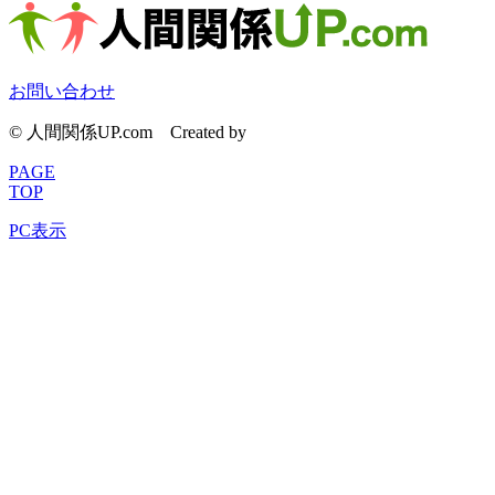
お問い合わせ
© 人間関係UP.com
Created by
CyberIntelligence
PAGE
TOP
PC表示