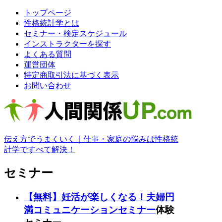
トップページ
性格統計学とは
セミナー・検定スケジュール
インストラクターを探す
よくある質問
運営団体
特定商取引法に基づく表示
お問い合わせ
伝え方でうまくいく｜仕事・家庭の悩みは性格統
計学ですべて解決！
セミナー
【無料】妊活が楽しくなる！夫婦円
満コミュニケーションセミナー
体験