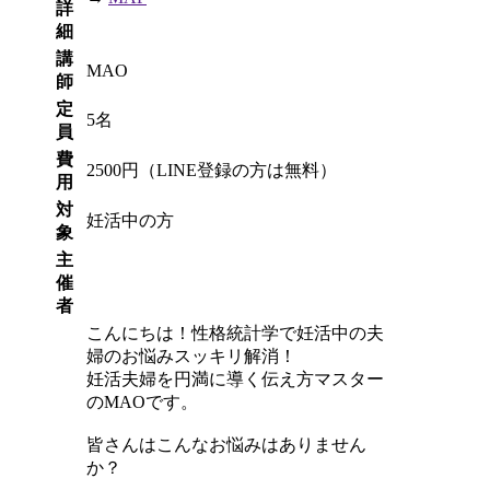
詳
細
講
MAO
師
定
5名
員
費
2500円（LINE登録の方は無料）
用
対
妊活中の方
象
主
催
者
こんにちは！性格統計学で妊活中の夫
婦のお悩みスッキリ解消！
妊活夫婦を円満に導く伝え方マスター
のMAOです。
皆さんはこんなお悩みはありません
か？