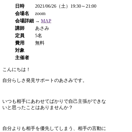
日時
2021/06/26（土）19:30～21:00
会場名
zoom
会場詳細
→
MAP
講師
あさみ
定員
5名
費用
無料
対象
主催者
こんにちは！
自分らしさ発見サポートのあさみです。
いつも相手にあわせてばかりで自己主張ができな
いと思ったことはありませんか？
自分よりも相手を優先してしまう、相手の言動に