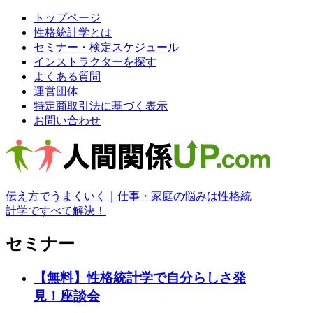
トップページ
性格統計学とは
セミナー・検定スケジュール
インストラクターを探す
よくある質問
運営団体
特定商取引法に基づく表示
お問い合わせ
伝え方でうまくいく｜仕事・家庭の悩みは性格統
計学ですべて解決！
セミナー
【無料】性格統計学で自分らしさ発
見！座談会