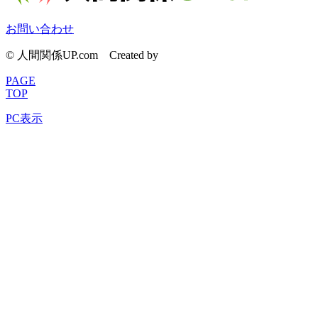
お問い合わせ
© 人間関係UP.com
Created by
CyberIntelligence
PAGE
TOP
PC表示