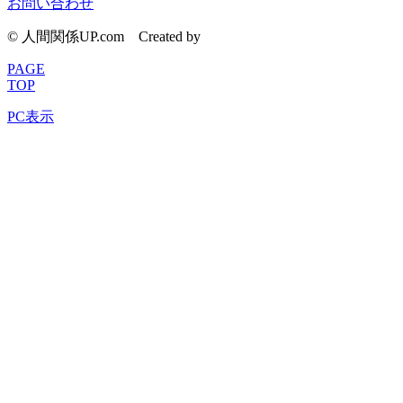
お問い合わせ
© 人間関係UP.com
Created by
CyberIntelligence
PAGE
TOP
PC表示