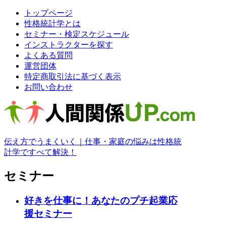
トップページ
性格統計学とは
セミナー・検定スケジュール
インストラクターを探す
よくある質問
運営団体
特定商取引法に基づく表示
お問い合わせ
伝え方でうまくいく｜仕事・家庭の悩みは性格統
計学ですべて解決！
セミナー
好きを仕事に！あなたのプチ起業応
援セミナー