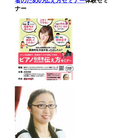
者のための伝え方セミナー
体験セミ
ナー