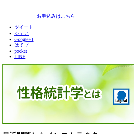
お申込みはこちら
ツイート
シェア
Google+1
はてブ
pocket
LINE