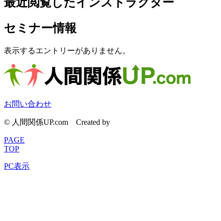
最近閲覧したインストラクター
セミナー情報
表示するエントリーがありません。
お問い合わせ
© 人間関係UP.com
Created by
CyberIntelligence
PAGE
TOP
PC表示