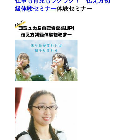
仕事も育児もラクラク！ 伝え方初
級体験セミナー
体験セミナー