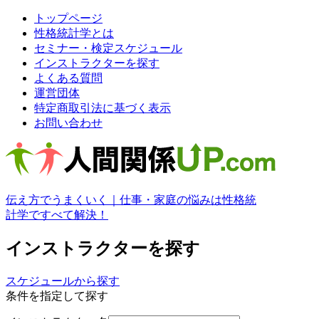
トップページ
性格統計学とは
セミナー・検定スケジュール
インストラクターを探す
よくある質問
運営団体
特定商取引法に基づく表示
お問い合わせ
伝え方でうまくいく｜仕事・家庭の悩みは性格統
計学ですべて解決！
インストラクターを探す
スケジュールから探す
条件を指定して探す