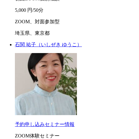
5,000 円/50分
ZOOM、対面参加型
埼玉県、東京都
石関 祐子
（いしぜき ゆうこ）
予約申し込み
セミナー情報
ZOOM体験セミナー