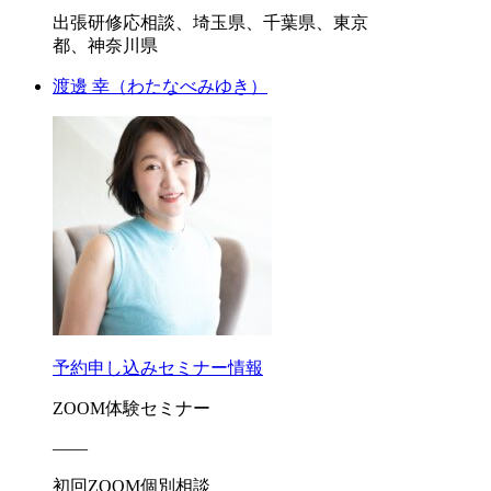
出張研修応相談、埼玉県、千葉県、東京
都、神奈川県
渡邊 幸
（わたなべみゆき）
予約申し込み
セミナー情報
ZOOM体験セミナー
――
初回ZOOM個別相談