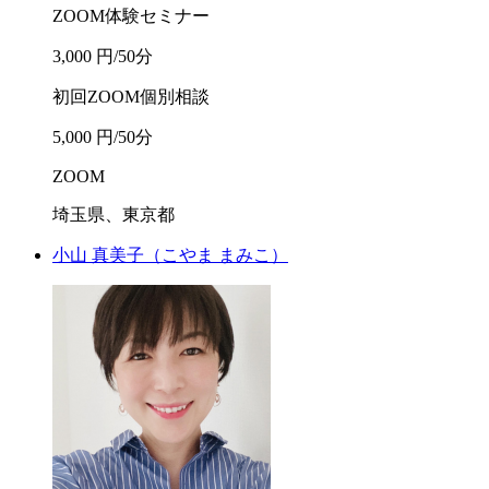
ZOOM体験セミナー
3,000 円/50分
初回ZOOM個別相談
5,000 円/50分
ZOOM
埼玉県、東京都
小山 真美子
（こやま まみこ）