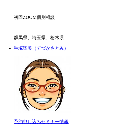
――
初回ZOOM個別相談
――
群馬県、埼玉県、栃木県
手塚聡美
（てづかさとみ）
予約申し込み
セミナー情報