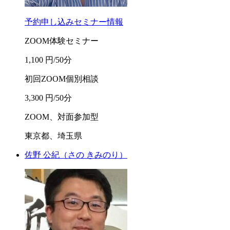
予約申し込み
セミナー情報
ZOOM体験セミナー
1,100 円/50分
初回ZOOM個別相談
3,300 円/50分
ZOOM、対面参加型
東京都、埼玉県
佐野 公紀
（さの きみのり）