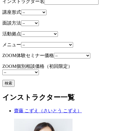
インストラクター名
講座形式
面談方法
活動拠点
メニュー
ZOOM体験セミナー価格
ZOOM個別相談価格（初回限定）
インストラクター一覧
齋藤 こずえ
（さいとう こずえ）