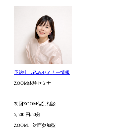
予約申し込み
セミナー情報
ZOOM体験セミナー
――
初回ZOOM個別相談
5,500 円/50分
ZOOM、対面参加型