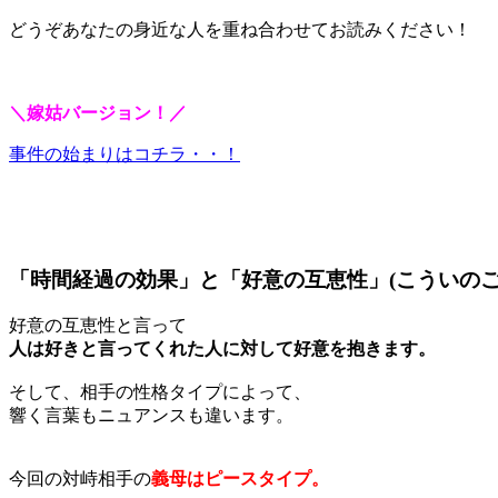
どうぞあなたの身近な人を重ね合わせてお読みください！
＼嫁姑バージョン！／
事件の始まりはコチラ・・！
「時間経過の効果」と「好意の互恵性」(こういのご
好意の互恵性と言って
人は好きと言ってくれた人に対して好意を抱きます。
そして、相手の性格タイプによって、
響く言葉もニュアンスも違います。
今回の対峙相手の
義母はピースタイプ。